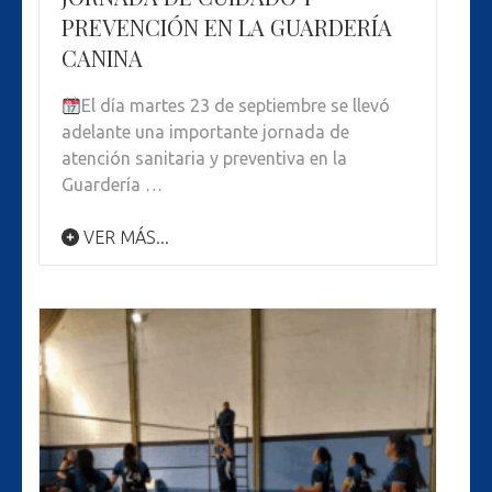
PREVENCIÓN EN LA GUARDERÍA
CANINA
El día martes 23 de septiembre se llevó
adelante una importante jornada de
atención sanitaria y preventiva en la
Guardería …
VER MÁS...