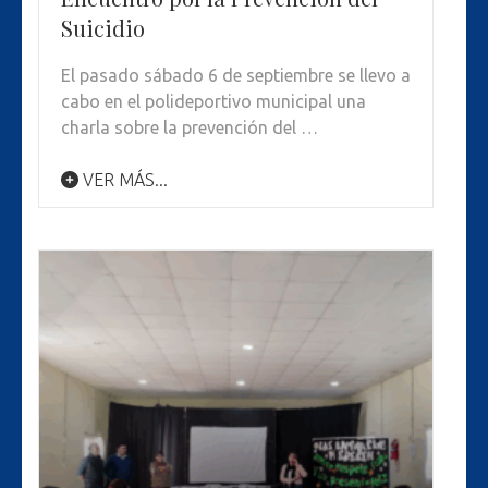
Suicidio
El pasado sábado 6 de septiembre se llevo a
cabo en el polideportivo municipal una
charla sobre la prevención del …
VER MÁS...