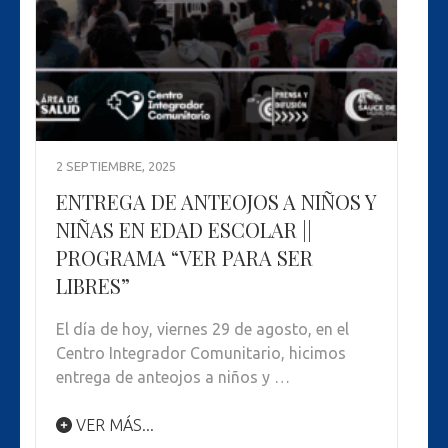
2 SEPTIEMBRE, 2025
ENTREGA DE ANTEOJOS A NIÑOS Y
NIÑAS EN EDAD ESCOLAR ||
PROGRAMA “VER PARA SER
LIBRES”
El día de hoy, viernes 29 de agosto, en el
Centro Integrador Comunitario, hicimos
entrega de anteojos a niños y …
VER MÁS...