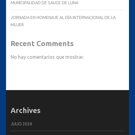
MUNICIPALIDAD DE SAUCE DE LUNA
JORNADA EN HOMENAJE AL DÍA INTERNACIONAL DE LA
MUJER
Recent Comments
No hay comentarios que mostrar.
Archives
JULIO 2026