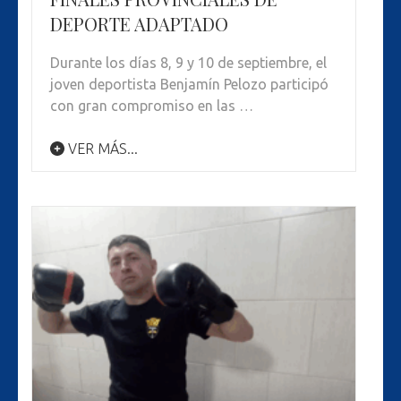
DEPORTE ADAPTADO
Durante los días 8, 9 y 10 de septiembre, el
joven deportista Benjamín Pelozo participó
con gran compromiso en las …
VER MÁS...