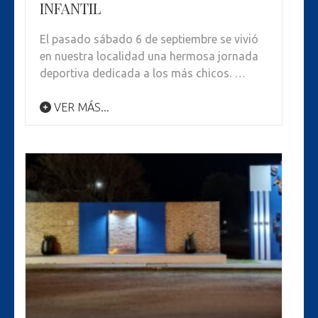
INFANTIL
El pasado sábado 6 de septiembre se vivió
en nuestra localidad una hermosa jornada
deportiva dedicada a los más chicos. …
VER MÁS...