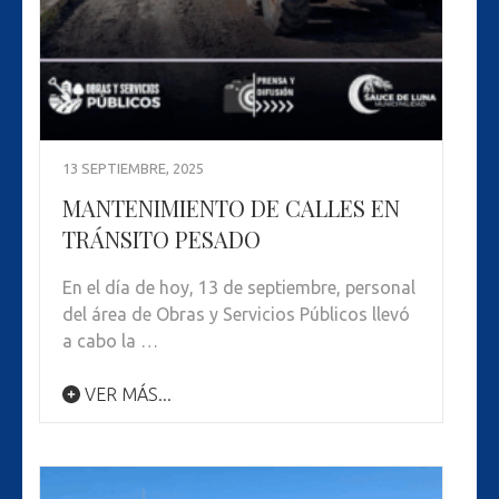
13 SEPTIEMBRE, 2025
MANTENIMIENTO DE CALLES EN
TRÁNSITO PESADO
En el día de hoy, 13 de septiembre, personal
del área de Obras y Servicios Públicos llevó
a cabo la …
VER MÁS...