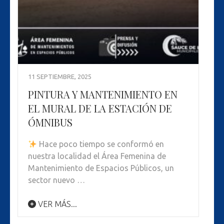
11 SEPTIEMBRE, 2025
PINTURA Y MANTENIMIENTO EN
EL MURAL DE LA ESTACIÓN DE
ÓMNIBUS
Hace poco tiempo se conformó en
nuestra localidad el Área Femenina de
Mantenimiento de Espacios Públicos, un
sector nuevo …
VER MÁS...