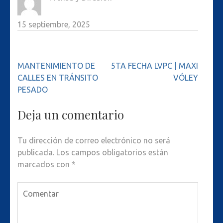
15 septiembre, 2025
Navegación
MANTENIMIENTO DE
5TA FECHA LVPC | MAXI
de
CALLES EN TRÁNSITO
VÓLEY
entradas
PESADO
Deja un comentario
Tu dirección de correo electrónico no será
publicada.
Los campos obligatorios están
marcados con
*