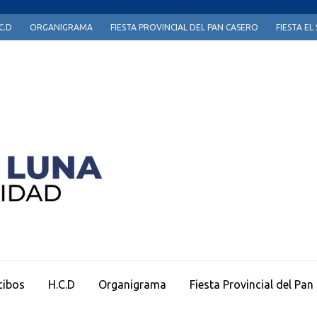
C.D
ORGANIGRAMA
FIESTA PROVINCIAL DEL PAN CASERO
FIESTA E
Página Oficial Municipio de Sauce de Luna
cibos
H.C.D
Organigrama
Fiesta Provincial del Pan