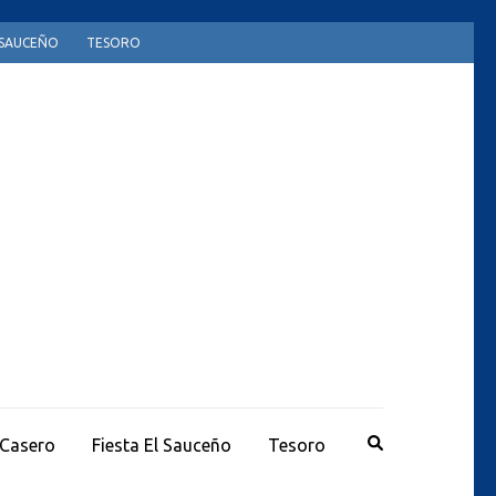
L SAUCEÑO
TESORO
 Casero
Fiesta El Sauceño
Tesoro