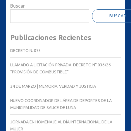
entradas
Buscar
BUSCAR
Publicaciones Recientes
DECRETO N. 073
LLAMADO A LICITACIÓN PRIVADA. DECRETO N° 036/26
“PROVISIÓN DE COMBUSTIBLE”
24 DE MARZO | MEMORIA, VERDAD Y JUSTICIA
NUEVO COORDINADOR DEL ÁREA DE DEPORTES DE LA
MUNICIPALIDAD DE SAUCE DE LUNA
JORNADA EN HOMENAJE AL DÍA INTERNACIONAL DE LA
MUJER