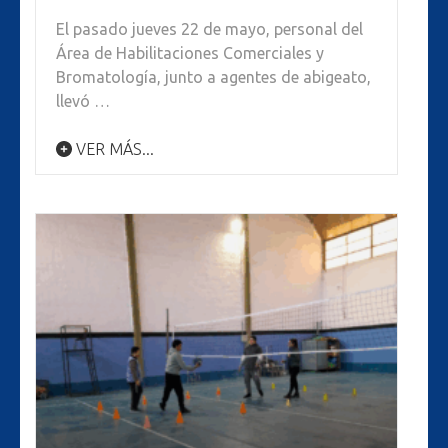
El pasado jueves 22 de mayo, personal del
Área de Habilitaciones Comerciales y
Bromatología, junto a agentes de abigeato,
llevó …
VER MÁS...