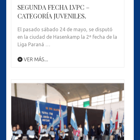
SEGUNDA FECHA LVPC –
CATEGORÍA JUVENILES.
El pasado sábado 24 de mayo, se disputó
en la ciudad de Hasenkamp la 2ª fecha de la
Liga Paraná …
VER MÁS...