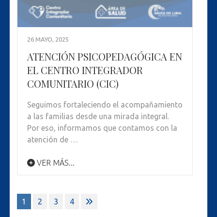
26 MAYO, 2025
ATENCIÓN PSICOPEDAGÓGICA EN
EL CENTRO INTEGRADOR
COMUNITARIO (CIC)
Seguimos fortaleciendo el acompañamiento
a las familias desde una mirada integral.
Por eso, informamos que contamos con la
atención de …
VER MÁS...
Paginación
1
2
3
4
de