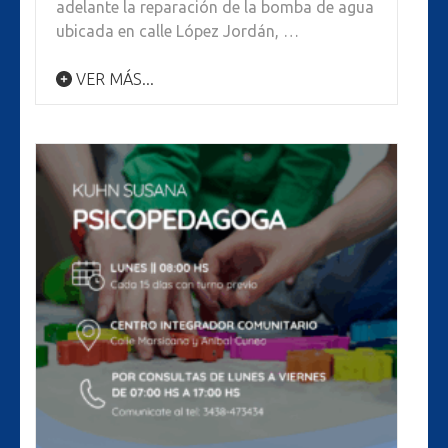
adelante la reparación de la bomba de agua
ubicada en calle López Jordán, …
VER MÁS...