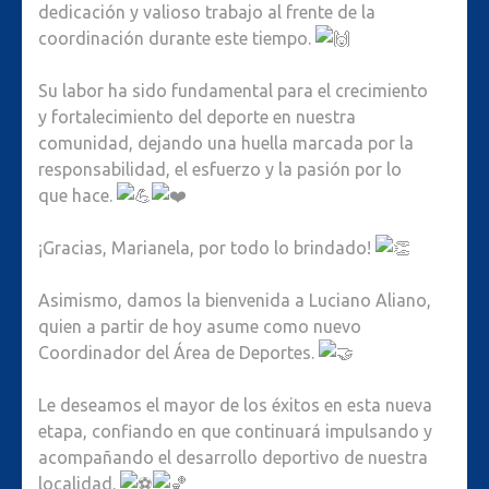
dedicación y valioso trabajo al frente de la
LA
coordinación durante este tiempo.
MUNICI
DE
Su labor ha sido fundamental para el crecimiento
SAUCE
y fortalecimiento del deporte en nuestra
DE
comunidad, dejando una huella marcada por la
LUNA
responsabilidad, el esfuerzo y la pasión por lo
que hace.
¡Gracias, Marianela, por todo lo brindado!
Asimismo, damos la bienvenida a Luciano Aliano,
quien a partir de hoy asume como nuevo
Coordinador del Área de Deportes.
Le deseamos el mayor de los éxitos en esta nueva
etapa, confiando en que continuará impulsando y
acompañando el desarrollo deportivo de nuestra
localidad.