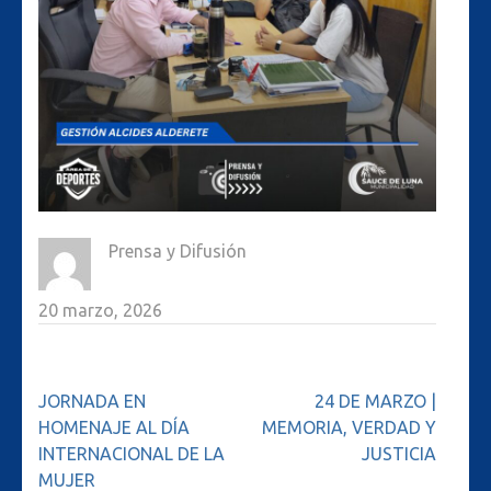
Prensa y Difusión
20 marzo, 2026
Navegación
JORNADA EN
24 DE MARZO |
de
HOMENAJE AL DÍA
MEMORIA, VERDAD Y
entradas
INTERNACIONAL DE LA
JUSTICIA
MUJER