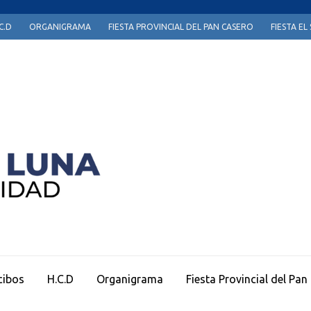
C.D
ORGANIGRAMA
FIESTA PROVINCIAL DEL PAN CASERO
FIESTA E
Página Oficial Municipio de Sauce de Luna
cibos
H.C.D
Organigrama
Fiesta Provincial del Pan