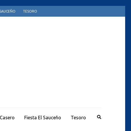
L SAUCEÑO
TESORO
 Casero
Fiesta El Sauceño
Tesoro