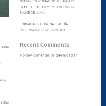
NUEVO COORDINADOR DEL ÁREA DE
DEPORTES DE LA MUNICIPALIDAD DE
SAUCE DE LUNA
JORNADA EN HOMENAJE AL DÍA
INTERNACIONAL DE LA MUJER
Recent Comments
JORNADA
NTARIO
EN
No hay comentarios que mostrar.
HOMENAJE
,
AL
DÍA
INTERNACIONAL
vas,
DE
LA
MUJER
nsadas