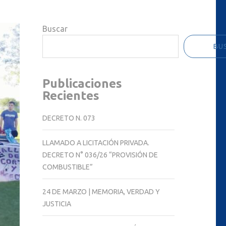
Buscar
BU
Publicaciones
Recientes
DECRETO N. 073
LLAMADO A LICITACIÓN PRIVADA.
DECRETO N° 036/26 “PROVISIÓN DE
COMBUSTIBLE”
24 DE MARZO | MEMORIA, VERDAD Y
JUSTICIA