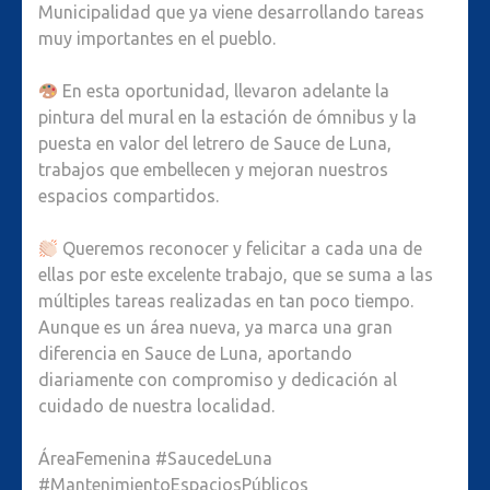
Municipalidad que ya viene desarrollando tareas
LA
muy importantes en el pueblo.
ESTACI
DE
En esta oportunidad, llevaron adelante la
ÓMNIBU
pintura del mural en la estación de ómnibus y la
puesta en valor del letrero de Sauce de Luna,
trabajos que embellecen y mejoran nuestros
espacios compartidos.
Queremos reconocer y felicitar a cada una de
ellas por este excelente trabajo, que se suma a las
múltiples tareas realizadas en tan poco tiempo.
Aunque es un área nueva, ya marca una gran
diferencia en Sauce de Luna, aportando
diariamente con compromiso y dedicación al
cuidado de nuestra localidad.
ÁreaFemenina #SaucedeLuna
#MantenimientoEspaciosPúblicos