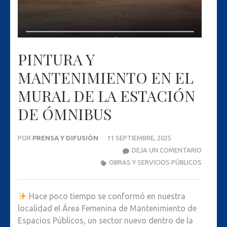
PINTURA Y
MANTENIMIENTO EN EL
MURAL DE LA ESTACIÓN
DE ÓMNIBUS
POR
PRENSA Y DIFUSIÓN
11 SEPTIEMBRE, 2025
PINTUR
DEJA UN COMENTARIO
Y
OBRAS Y SERVICIOS PÚBLICOS
MANTEN
EN
Hace poco tiempo se conformó en nuestra
EL
localidad el Área Femenina de Mantenimiento de
MURAL
Espacios Públicos, un sector nuevo dentro de la
DE