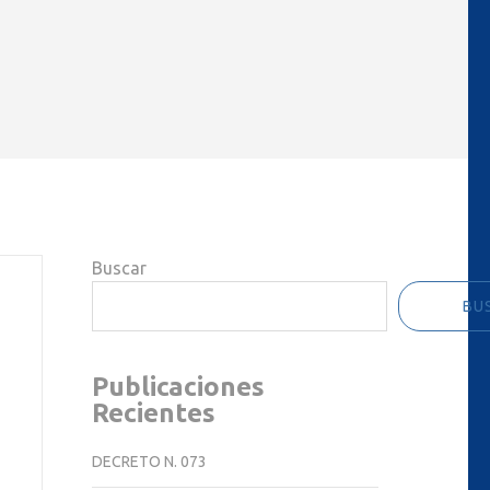
Buscar
BU
Publicaciones
Recientes
DECRETO N. 073