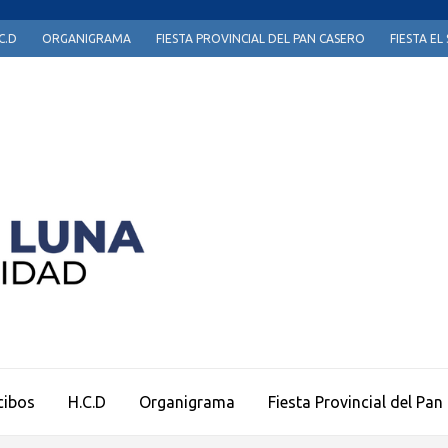
C.D
ORGANIGRAMA
FIESTA PROVINCIAL DEL PAN CASERO
FIESTA E
Página Oficial Municipio de Sauce de Luna
cibos
H.C.D
Organigrama
Fiesta Provincial del Pan