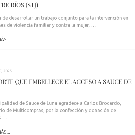
RE RÍOS (STJ)
n de desarrollar un trabajo conjunto para la intervención en
es de violencia familiar y contra la mujer, …
ÁS...
, 2025
ORTE QUE EMBELLECE EL ACCESO A SAUCE DE
ipalidad de Sauce de Luna agradece a Carlos Brocardo,
rio de Multicompras, por la confección y donación de
s …
ÁS...