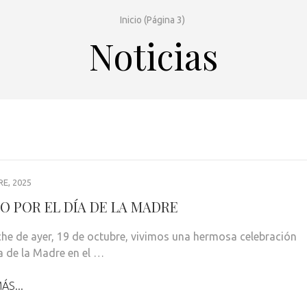
Inicio
(Página 3)
Noticias
E, 2025
JO POR EL DÍA DE LA MADRE
che de ayer, 19 de octubre, vivimos una hermosa celebración
ía de la Madre en el …
ÁS...