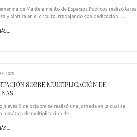
Femenina de Mantenimiento de Espacios Públicos realizó tarea
eza y pintura en el circuito, trabajando con dedicación …
ÁS...
E, 2025
ITACIÓN SOBRE MULTIPLICACIÓN DE
ENAS
o jueves 9 de octubre se realizó una jornada en la cual se
a temática de multiplicación de …
ÁS...