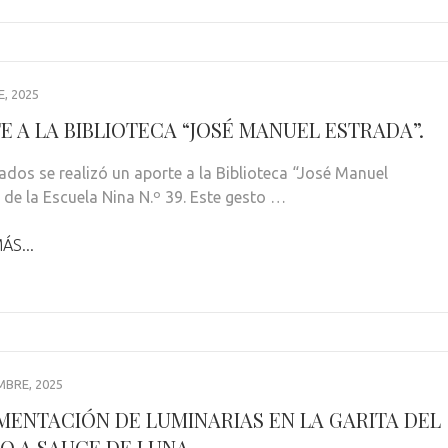
, 2025
E A LA BIBLIOTECA “JOSÉ MANUEL ESTRADA”.
ados se realizó un aporte a la Biblioteca “José Manuel
 de la Escuela Nina N.º 39. Este gesto …
ÁS...
MBRE, 2025
MENTACIÓN DE LUMINARIAS EN LA GARITA DEL
O A SAUCE DE LUNA