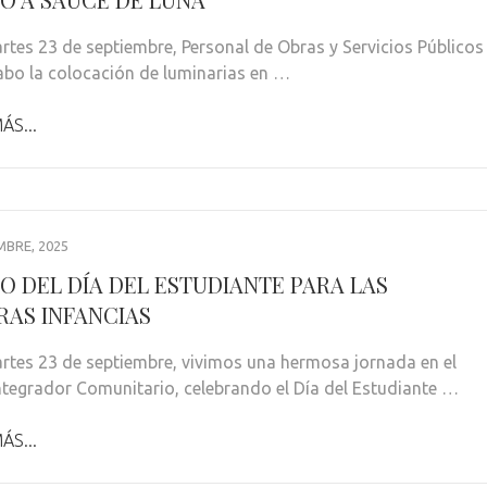
artes 23 de septiembre, Personal de Obras y Servicios Públicos
cabo la colocación de luminarias en …
ÁS...
MBRE, 2025
JO DEL DÍA DEL ESTUDIANTE PARA LAS
RAS INFANCIAS
artes 23 de septiembre, vivimos una hermosa jornada en el
ntegrador Comunitario, celebrando el Día del Estudiante …
ÁS...