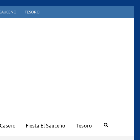
L SAUCEÑO
TESORO
 Casero
Fiesta El Sauceño
Tesoro