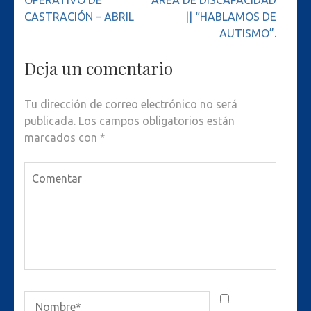
OPERATIVO DE
ÁREA DE DISCAPACIDAD
de
CASTRACIÓN – ABRIL
|| “HABLAMOS DE
entradas
AUTISMO”.
Deja un comentario
Tu dirección de correo electrónico no será
publicada.
Los campos obligatorios están
marcados con
*