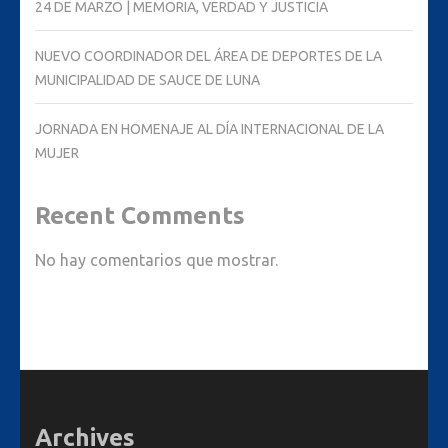
24 DE MARZO | MEMORIA, VERDAD Y JUSTICIA
NUEVO COORDINADOR DEL ÁREA DE DEPORTES DE LA
MUNICIPALIDAD DE SAUCE DE LUNA
JORNADA EN HOMENAJE AL DÍA INTERNACIONAL DE LA
MUJER
Recent Comments
No hay comentarios que mostrar.
Archives