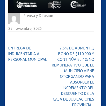
Prensa y Difusión
25 noviembre, 2025
Navegación
ENTREGA DE
7,5% DE AUMENTO,
de
INDUMENTARIA AL
BONO DE $110.000 Y
entradas
PERSONAL MUNICIPAL
CONTINÚA EL 4% NO
REMUNERATIVO QUE EL
MUNICIPIO VIENE
OTORGANDO PARA
ABSORBER EL
INCREMENTO DEL
DESCUENTO DE LA
CAJA DE JUBILACIONES
PROVINCIAL.