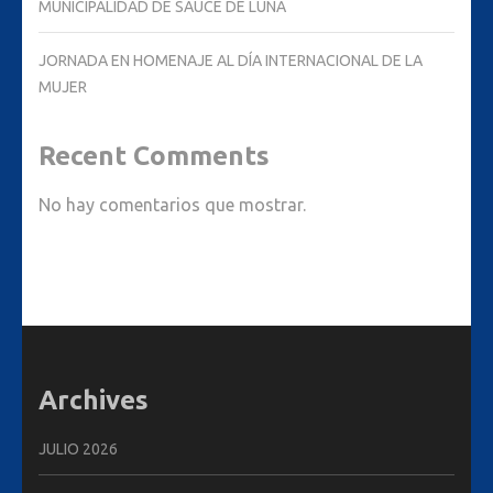
MUNICIPALIDAD DE SAUCE DE LUNA
JORNADA EN HOMENAJE AL DÍA INTERNACIONAL DE LA
MUJER
Recent Comments
No hay comentarios que mostrar.
Archives
JULIO 2026