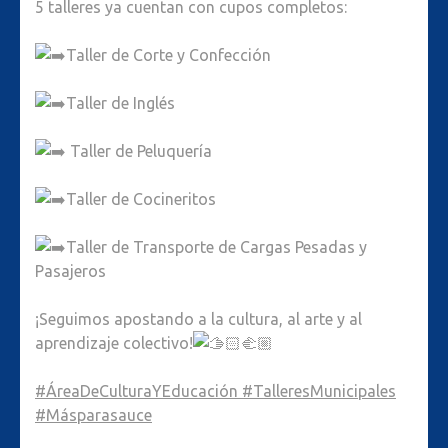
5 talleres ya cuentan con cupos completos:
Taller de Corte y Confección
Taller de Inglés
Taller de Peluquería
Taller de Cocineritos
Taller de Transporte de Cargas Pesadas y
Pasajeros
¡Seguimos apostando a la cultura, al arte y al
aprendizaje colectivo!
#ÁreaDeCulturaYEducación
#TalleresMunicipales
#Másparasauce