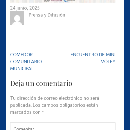
24 junio, 2025
Prensa y Difusión
Navegación
COMEDOR
ENCUENTRO DE MINI
de
COMUNITARIO
VÓLEY
entradas
MUNICIPAL
Deja un comentario
Tu dirección de correo electrónico no será
publicada.
Los campos obligatorios están
marcados con
*