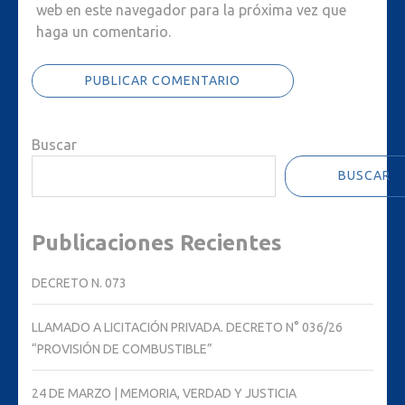
web en este navegador para la próxima vez que
haga un comentario.
Buscar
BUSCAR
Publicaciones Recientes
DECRETO N. 073
LLAMADO A LICITACIÓN PRIVADA. DECRETO N° 036/26
“PROVISIÓN DE COMBUSTIBLE”
24 DE MARZO | MEMORIA, VERDAD Y JUSTICIA