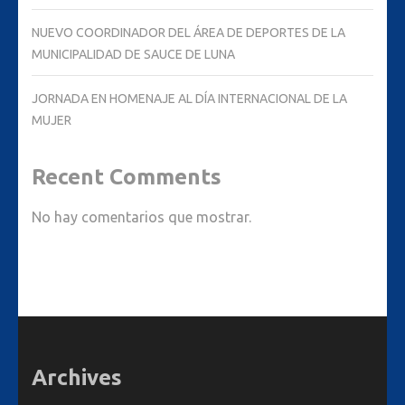
NUEVO COORDINADOR DEL ÁREA DE DEPORTES DE LA
MUNICIPALIDAD DE SAUCE DE LUNA
JORNADA EN HOMENAJE AL DÍA INTERNACIONAL DE LA
MUJER
Recent Comments
No hay comentarios que mostrar.
Archives