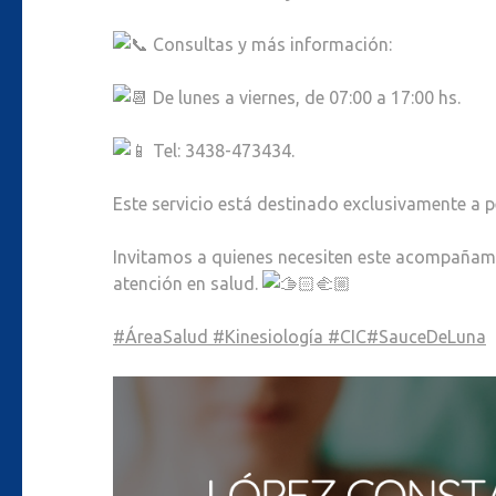
Consultas y más información:
De lunes a viernes, de 07:00 a 17:00 hs.
Tel: 3438-473434.
Este servicio está destinado exclusivamente a p
Invitamos a quienes necesiten este acompañamie
atención en salud.
#ÁreaSalud
#Kinesiología
#CIC
#SauceDeLuna