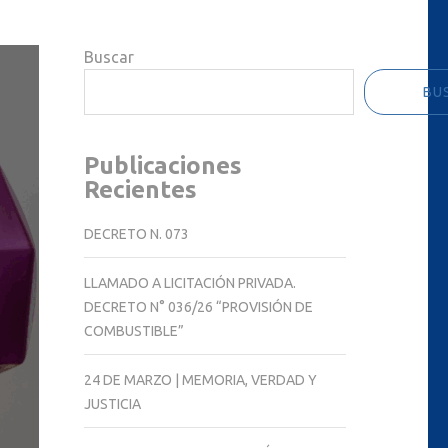
Buscar
BU
Publicaciones
Recientes
DECRETO N. 073
LLAMADO A LICITACIÓN PRIVADA.
DECRETO N° 036/26 “PROVISIÓN DE
COMBUSTIBLE”
24 DE MARZO | MEMORIA, VERDAD Y
JUSTICIA