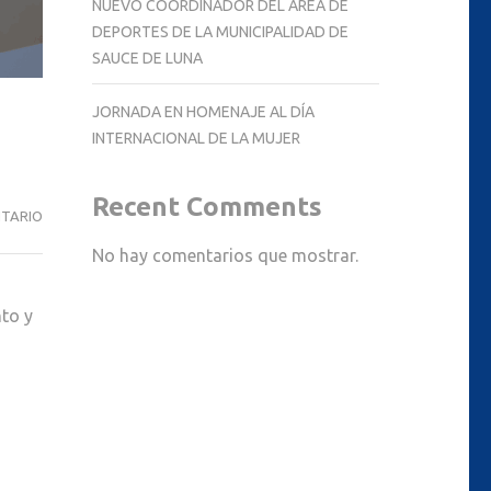
NUEVO COORDINADOR DEL ÁREA DE
DEPORTES DE LA MUNICIPALIDAD DE
SAUCE DE LUNA
JORNADA EN HOMENAJE AL DÍA
INTERNACIONAL DE LA MUJER
Recent Comments
ÁREA
NTARIO
DE
No hay comentarios que mostrar.
SALUD
|
nto y
ATENCIÓN
KINESIOLÓGICA
EN
EL
CENTRO
INTEGRADOR
COMUNITARIO