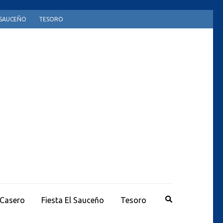
L SAUCEÑO
TESORO
 Casero
Fiesta El Sauceño
Tesoro