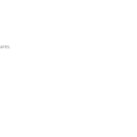
ares.