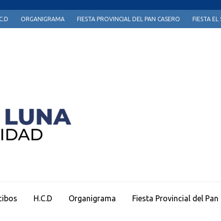
C.D
ORGANIGRAMA
FIESTA PROVINCIAL DEL PAN CASERO
FIESTA E
Página Oficial Municipio de Sauce de Luna
cibos
H.C.D
Organigrama
Fiesta Provincial del Pan