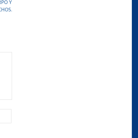
RPO Y
CHOS.