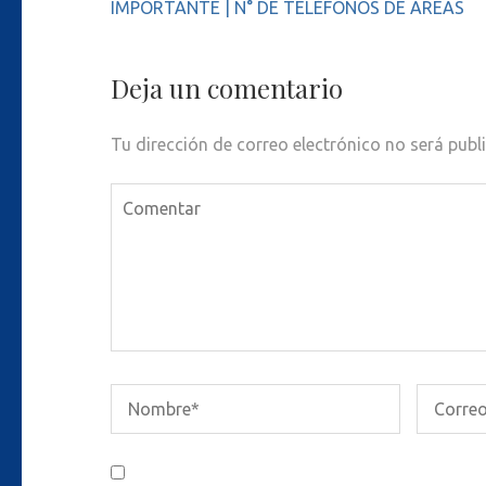
Navegación
IMPORTANTE | N° DE TELÉFONOS DE ÁREAS
de
entradas
Deja un comentario
Tu dirección de correo electrónico no será publ