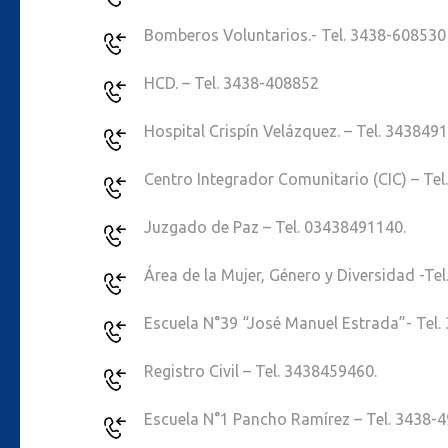
Bomberos Voluntarios.- Tel. 3438-608530
HCD. – Tel. 3438-408852
Hospital Crispín Velázquez. – Tel. 343849
Centro Integrador Comunitario (CIC) – Te
Juzgado de Paz – Tel. 03438491140.
Área de la Mujer, Género y Diversidad -Te
Escuela N°39 “José Manuel Estrada”- Tel
Registro Civil – Tel. 3438459460.
Escuela N°1 Pancho Ramírez – Tel. 3438-